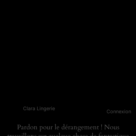
Clara Lingerie
Connexion
Pardon pour le dérangement ! Nous
travaillons sur quelque chose de fantastique