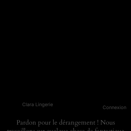
Clara Lingerie
Connexion
Pardon pour le dérangement ! Nous
travaillons sur quelque chose de fantastique